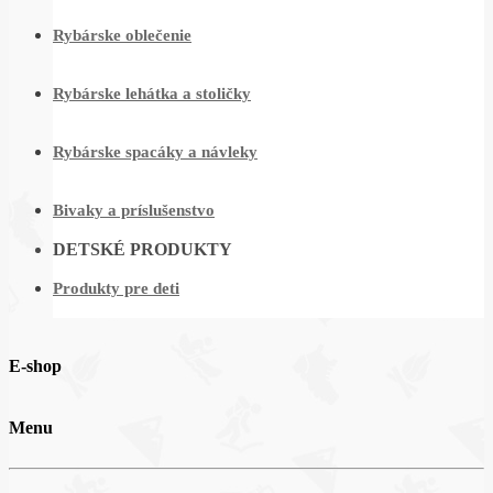
Rybárske oblečenie
Rybárske lehátka a stoličky
Rybárske spacáky a návleky
Bivaky a príslušenstvo
DETSKÉ PRODUKTY
Produkty pre deti
E-shop
Menu