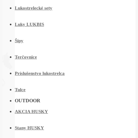
Lukostrelecké sety
Luky LUKBIS
Šípy
Terčovnice
Príslušenstvo lukostrelca
Tulce
OUTDOOR
AKCIA HUSKY
Stany HUSKY