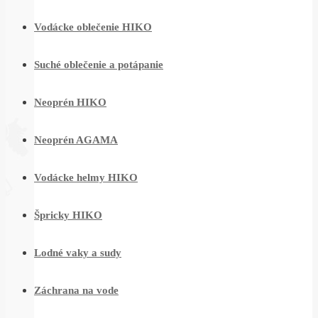
Vodácke oblečenie HIKO
Suché oblečenie a potápanie
Neoprén HIKO
Neoprén AGAMA
Vodácke helmy HIKO
Špricky HIKO
Lodné vaky a sudy
Záchrana na vode