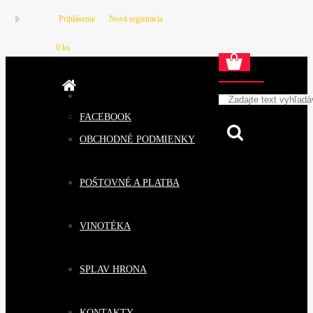
Prihlásenie
Nová registrácia
0 ks
Hľadanie
FACEBOOK
OBCHODNÉ PODMIENKY
POŠTOVNÉ A PLATBA
VINOTÉKA
SPLAV HRONA
KONTAKTY