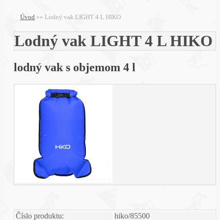
Úvod
»
»
Lodný vak LIGHT 4 L HIKO
Lodný vak LIGHT 4 L HIKO
lodný vak s objemom 4 l
Číslo produktu:
hiko/85500