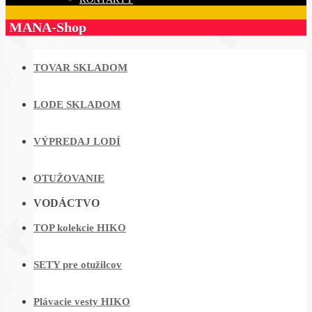
MANA-Shop
TOVAR SKLADOM
LODE SKLADOM
VÝPREDAJ LODÍ
OTUŽOVANIE
VODÁCTVO
TOP kolekcie HIKO
SETY pre otužilcov
Plávacie vesty HIKO