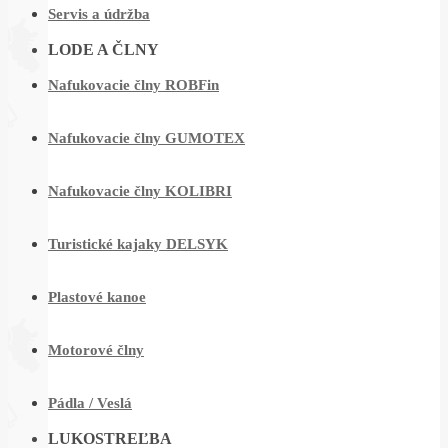
Servis a údržba
LODE A ČLNY
Nafukovacie člny ROBFin
Nafukovacie člny GUMOTEX
Nafukovacie člny KOLIBRI
Turistické kajaky DELSYK
Plastové kanoe
Motorové člny
Pádla / Veslá
LUKOSTREĽBA