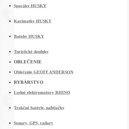
Spacáky HUSKY
Karimatky HUSKY
Batohy HUSKY
Turistické doplnky
OBLEČENIE
Oblečenie GEOFF ANDERSON
RYBÁRSTVO
Lodné elektromotory RHINO
Trakčné batérie, nabíjačky
Sonary, GPS, radary