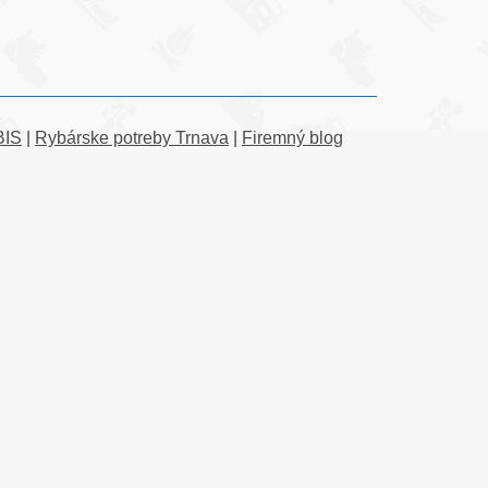
BIS
|
Rybárske potreby Trnava
|
Firemný blog