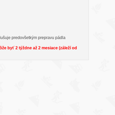
odušuje predovšetkým prepravu pádla
e byť 2 týždne až 2 mesiace (záleží od