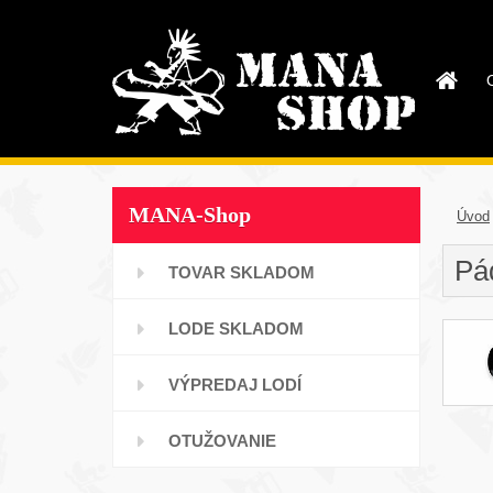
MANA-Shop
Úvod
Pá
TOVAR SKLADOM
LODE SKLADOM
VÝPREDAJ LODÍ
OTUŽOVANIE